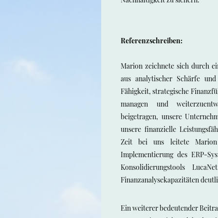
Referenzschreiben:
Marion zeichnete sich durch e
aus analytischer Schärfe und
Fähigkeit, strategische Finanzf
managen und weiterzuentw
beigetragen, unsere Unterneh
unsere finanzielle Leistungsfä
Zeit bei uns leitete Marion
Implementierung des ERP-Sy
Konsolidierungstools LucaN
Finanzanalysekapazitäten deutli
Ein weiterer bedeutender Beitr