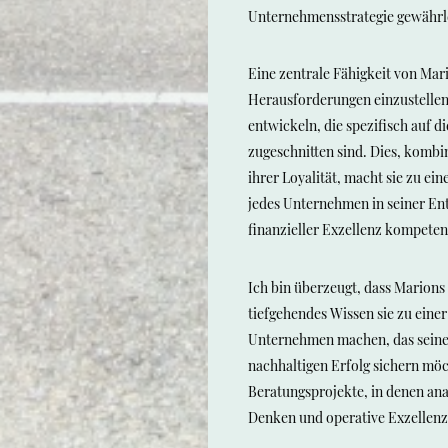
Unternehmensstrategie gewährl
Eine zentrale Fähigkeit von Mario
Herausforderungen einzustellen
entwickeln, die spezifisch auf 
zugeschnitten sind. Dies, komb
ihrer Loyalität, macht sie zu ein
jedes Unternehmen in seiner En
finanzieller Exzellenz kompeten
Ich bin überzeugt, dass Marion
tiefgehendes Wissen sie zu eine
Unternehmen machen, das seine 
nachhaltigen Erfolg sichern möch
Beratungsprojekte, in denen anal
Denken und operative Exzellenz 