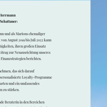
s Herrmann
 Schattauer:
nn und als Marions ehemaliger
t von August 2019 bis Juli 2022 kann
higkeiten, ihren großen Einsatz
eitrag zur Neuausrichtung unseres
Finanzstrategien berichten.
nehmen, das sich darauf
 personalisierte Loyalty-Programme
arten und ein umfassendes
m zu stärken.
de Beraterin in den Bereichen