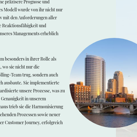
ine präzisere Prognose und
s Modell wurde von ihr nicht nur
iv mit den Anforderungen aller
e Reaktionsfähigkeit und
 unseres Managements erheblich
besonders in ihrer Rolle als
 wo sie nicht nur die
lling-Team trug, sondern auch
ch ausbaute. Sie implementierte
rdisierte unsere Prozesse, was zu
d Genauigkeit in unserem
aus trieb sie die Harmonisierung
tehenden Prozessen sowie neuer
er Customer Journey, erfolgreich