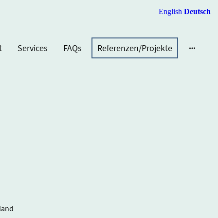
English
Deutsch
t
Services
FAQs
Referenzen/Projekte
hland