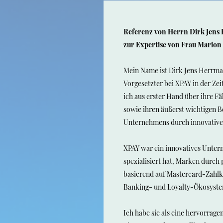
Referenz von Herrn Dirk Jen
zur Expertise von Frau Marion
Mein Name ist Dirk Jens Herrma
Vorgesetzter bei XPAY in der Zei
ich aus erster Hand über ihre Fä
sowie ihren äußerst wichtigen B
Unternehmens durch innovative 
XPAY war ein innovatives Unter
spezialisiert hat, Marken durch
basierend auf Mastercard-Zahlk
Banking- und Loyalty-Ökosyste
Ich habe sie als
eine hervorragen