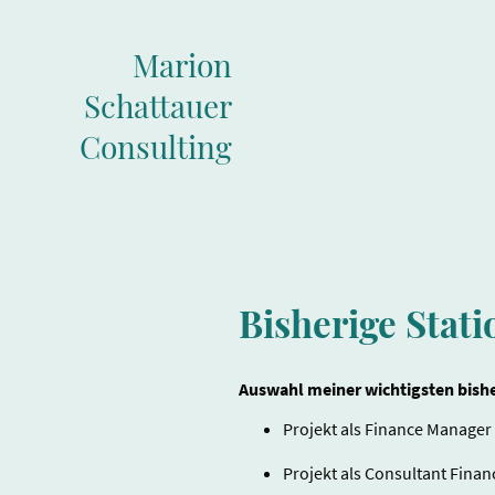
Marion
Schattauer
Consulting
Bisherige Stat
Auswahl meiner wichtigsten bishe
Projekt als Finance Manage
Projekt als Consultant Fina