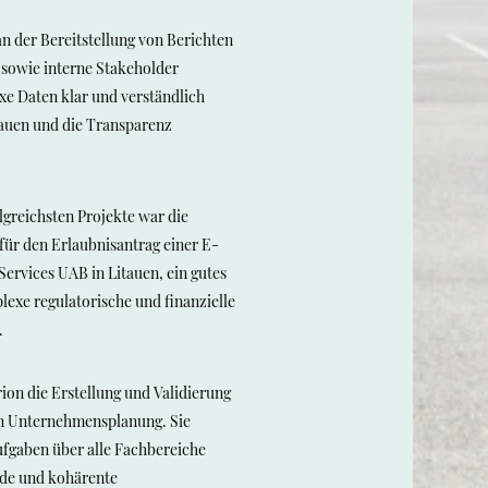
 der Bereitstellung von Berichten
t sowie interne Stakeholder
exe Daten klar und verständlich
rauen und die Transparenz
lgreichsten Projekte war die
für den Erlaubnisantrag einer E-
Services UAB in Litauen, ein gutes
plexe regulatorische und finanzielle
.
on die Erstellung und Validierung
en Unternehmensplanung. Sie
ufgaben über alle Fachbereiche
de und kohärente