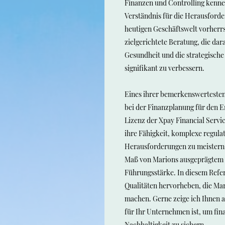
Finanzen und Controlling kennen
Verständnis für die Herausforde
heutigen Geschäftswelt vorherrs
zielgerichtete Beratung, die dara
Gesundheit und die strategisch
signifikant zu verbessern.
Eines ihrer bemerkenswertesten
bei der Finanzplanung für den E
Lizenz der Xpay Financial Servic
ihre Fähigkeit, komplexe regulat
Herausforderungen zu meistern.
Maß von Marions ausgeprägtem 
Führungsstärke. In diesem Refe
Qualitäten hervorheben, die Mar
machen. Gerne zeige ich Ihnen a
für Ihr Unternehmen ist, um fina
Nachhaltigkeit zu sichern.