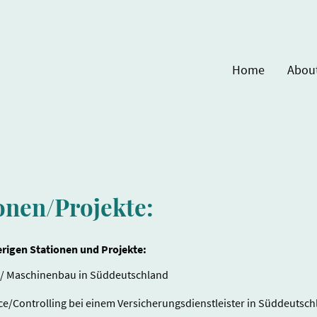
Home
Abou
ionen/Projekte:
rigen Stationen und Projekte:
r / Maschinenbau in Süddeutschland
nce/Controlling bei einem Versicherungsdienstleister in Süddeutsc