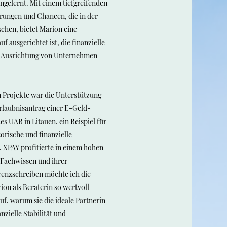
gelernt. Mit einem tiefgreifenden
rungen und Chancen, die in der
chen, bietet Marion eine
uf ausgerichtet ist, die finanzielle
e Ausrichtung von Unternehmen
 Projekte war die Unterstützung
rlaubnisantrag einer E-Geld-
es UAB in Litauen, ein Beispiel für
orische und finanzielle
 XPAY profitierte in einem hohen
Fachwissen und ihrer
renzschreiben möchte ich die
ion als Beraterin so wertvoll
uf, warum sie die ideale Partnerin
nzielle Stabilität und