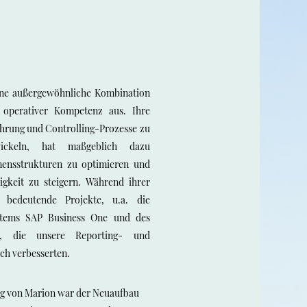
ine außergewöhnliche Kombination
 operativer Kompetenz aus. Ihre
ührung und Controlling-Prozesse zu
ickeln, hat maßgeblich dazu
mensstrukturen zu optimieren und
higkeit zu steigern. Während ihrer
 bedeutende Projekte, u.a. die
stems SAP Business One und des
et, die unsere Reporting- und
ch verbesserten.
ag von Marion war der Neuaufbau